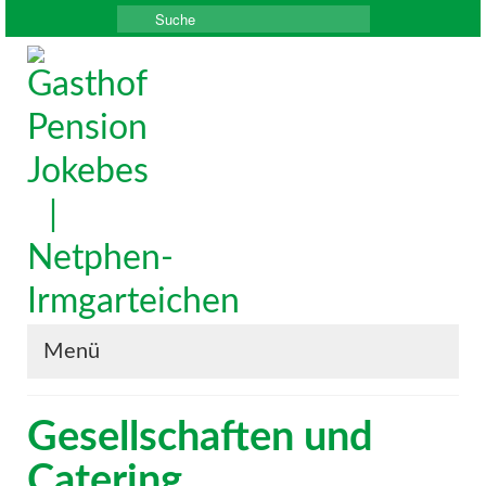
Suche
nach:
Menü
Gesellschaften und
Catering